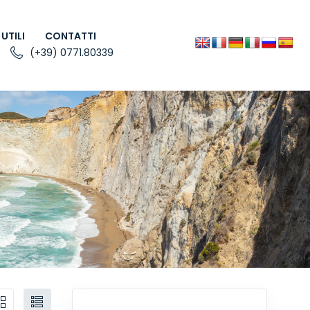
 UTILI
CONTATTI
(+39) 0771.80339