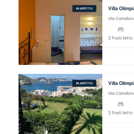
Villa Olimpi
IN AFFITTO
Via Canalon
2 Posti letto
Villa Olimpi
IN AFFITTO
Via Canalon
2 Posti letto