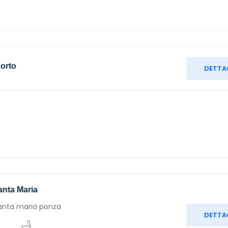
Porto
DETTA
anta Maria
santa maria ponza
DETTA