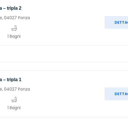
a – tripla 2
e, 04027 Ponza
DETTA
1 Bagni
a – tripla 1
e, 04027 Ponza
DETTA
1 Bagni