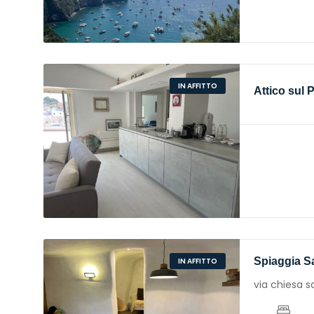
IN AFFITTO
Attico sul 
Spiaggia S
IN AFFITTO
via chiesa 