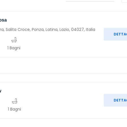
Rosa
, Salita Croce, Ponza, Latina, Lazio, 04027, Italia
DETTA
1 Bagni
w
DETTA
1 Bagni