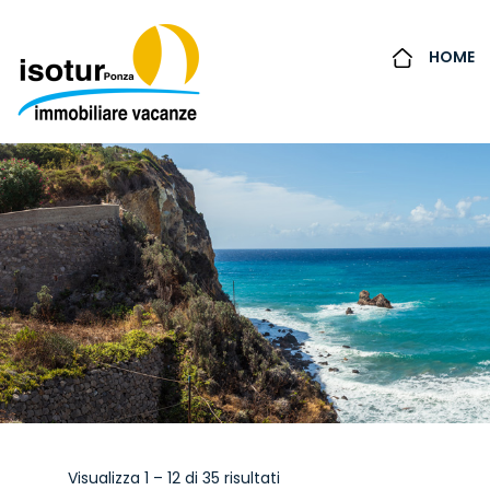
HOME
Visualizza
1
–
12
di 35 risultati