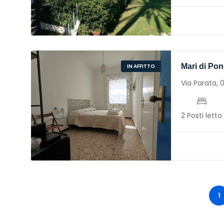
Mari di Po
IN AFFITTO
Via Parata,
2 Posti letto
1