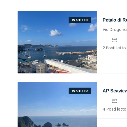
Petalo di 
IN AFFITTO
Via Dragonara
2 Posti letto
AP Seavie
IN AFFITTO
4 Posti letto