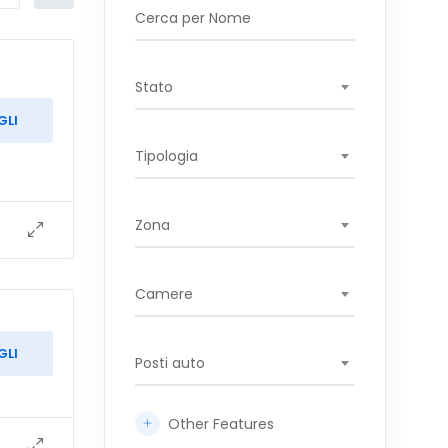
Stato
GLI
Tipologia
Zona
Camere
GLI
Posti auto
Other Features