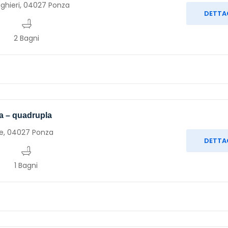
ighieri, 04027 Ponza
DETTA
2 Bagni
ia – quadrupla
e, 04027 Ponza
DETTA
1 Bagni