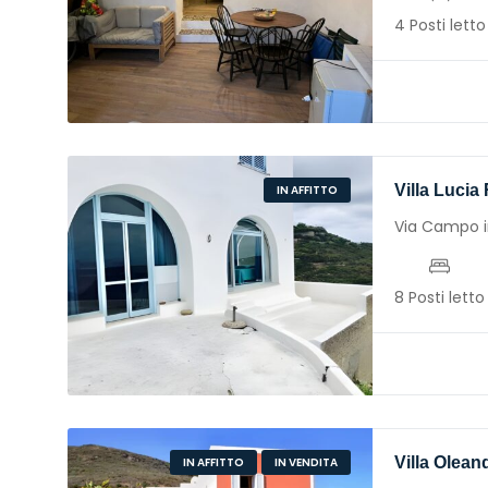
4 Posti letto
Villa Lucia
IN AFFITTO
Via Campo i
8 Posti letto
Villa Olean
IN AFFITTO
IN VENDITA