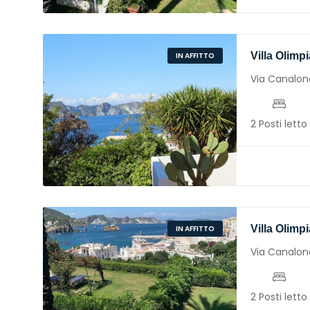
Villa Olimp
IN AFFITTO
Via Canalon
2 Posti letto
Villa Olimp
IN AFFITTO
Via Canalon
2 Posti letto