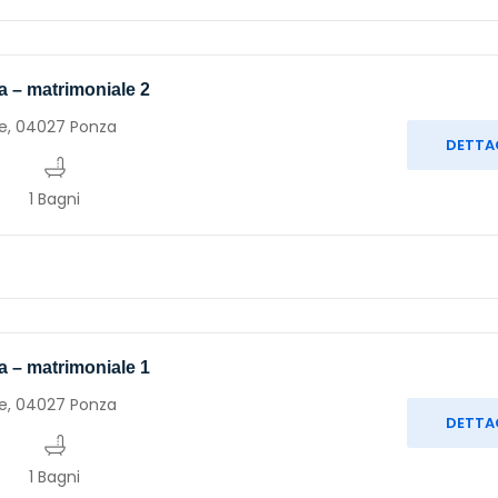
ia – matrimoniale 2
e, 04027 Ponza
DETTA
1 Bagni
ia – matrimoniale 1
e, 04027 Ponza
DETTA
1 Bagni