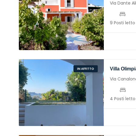
Via Dante Al
9 Posti letto
Villa Olimp
IN AFFITTO
Via Canalon
4 Posti letto