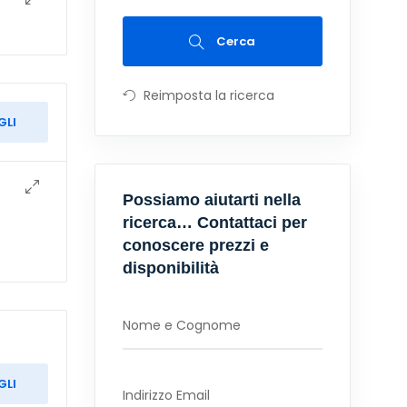
Cerca
Reimposta la ricerca
GLI
Possiamo aiutarti nella
ricerca… Contattaci per
conoscere prezzi e
disponibilità
GLI