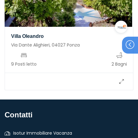
Villa Oleandro
Via Dante Alighieri, 04027 Ponza
9 Posti letto
2 Bagni
Contatti
Isotur Immobiliare Vacanza