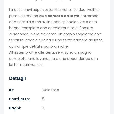
La casa si sviluppa sostanzialmente su due livelli, al
primo si trovano
due camere da letto
entrambe
con finestra e terrazzino con splendida vista e un
bagno completo con doccia munito di finestra.
Al secondo livello troviamo un ampio soggiorno con
terrazza, angolo cucina e una terza camera da letto
con ampie vetrate panoramiche.
All´esterno oltre alle terrazze vi sono un bagno
completo, una lavanderia e una dependance con
letto matrimoniale.
Dettagli
ID:
lucia rosa
Posti letto:
8
Bagni:
2