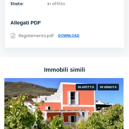
Stato:
In affitto
Allegati PDF
Regolamento.pdf
DOWNLOAD
Immobili simili
IN AFFITTO
IN VENDITA