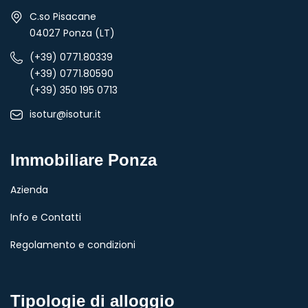
C.so Pisacane
04027 Ponza (LT)
(+39) 0771.80339
(+39) 0771.80590
(+39) 350 195 0713
isotur@isotur.it
Immobiliare Ponza
Azienda
Info e Contatti
Regolamento e condizioni
Tipologie di alloggio