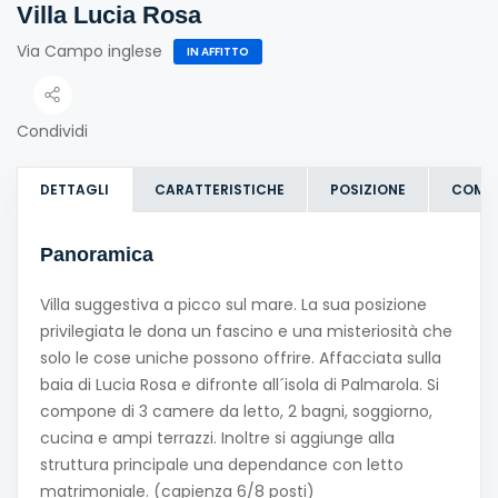
Villa Lucia Rosa
Via Campo inglese
IN AFFITTO
Condividi
DETTAGLI
CARATTERISTICHE
POSIZIONE
COME
Panoramica
Villa suggestiva a picco sul mare. La sua posizione
privilegiata le dona un fascino e una misteriosità che
solo le cose uniche possono offrire. Affacciata sulla
baia di Lucia Rosa e difronte all´isola di Palmarola. Si
compone di 3 camere da letto, 2 bagni, soggiorno,
cucina e ampi terrazzi. Inoltre si aggiunge alla
struttura principale una dependance con letto
matrimoniale. (capienza 6/8 posti)