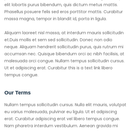
elit lobortis purus bibendum, quis dictum metus mattis.
Phasellus posuere felis sed eros porttitor mattis. Curabitur
massa magna, tempor in blandit id, porta in ligula.
Aliquam laoreet nisl massa, at interdum mauris sollicitudin
et.Duis mollis et sem sed sollicitudin. Donec non odio
neque. Aliquam hendrerit sollicitudin purus, quis rutrum mi
accumsan nec. Quisque bibendum orci ac nibh facilisis, at
malesuada orci congue. Nullam tempus sollicitudin cursus.
Ut et adipiscing erat. Curabitur this is a text link libero
tempus congue.
Our Terms
Nullam tempus sollicitudin cursus. Nulla elit mauris, volutpat
eu varius malesuada, pulvinar eu ligula. Ut et adipiscing
erat. Curabitur adipiscing erat vel libero tempus congue.
Nam pharetra interdum vestibulum. Aenean gravida mi