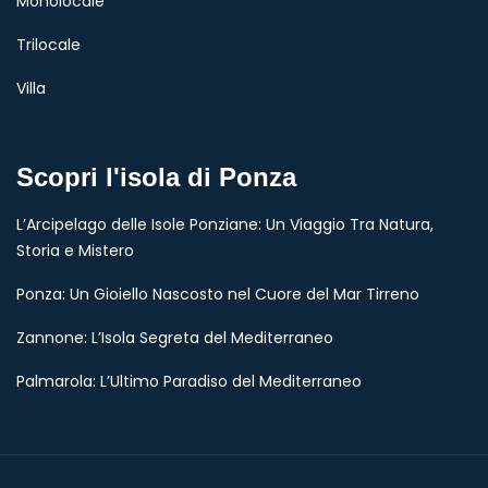
Monolocale
Trilocale
Villa
Scopri l'isola di Ponza
L’Arcipelago delle Isole Ponziane: Un Viaggio Tra Natura,
Storia e Mistero
Ponza: Un Gioiello Nascosto nel Cuore del Mar Tirreno
Zannone: L’Isola Segreta del Mediterraneo
Palmarola: L’Ultimo Paradiso del Mediterraneo