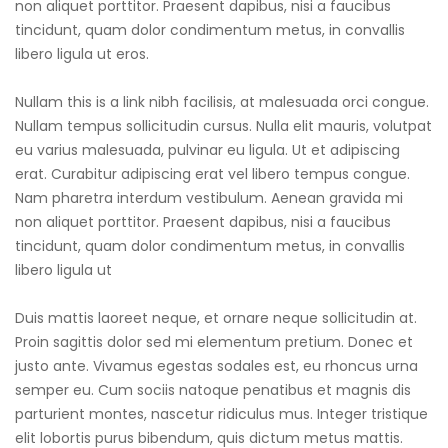
non aliquet porttitor. Praesent dapibus, nisi a faucibus
tincidunt, quam dolor condimentum metus, in convallis
libero ligula ut eros.
Nullam this is a link nibh facilisis, at malesuada orci congue.
Nullam tempus sollicitudin cursus. Nulla elit mauris, volutpat
eu varius malesuada, pulvinar eu ligula. Ut et adipiscing
erat. Curabitur adipiscing erat vel libero tempus congue.
Nam pharetra interdum vestibulum. Aenean gravida mi
non aliquet porttitor. Praesent dapibus, nisi a faucibus
tincidunt, quam dolor condimentum metus, in convallis
libero ligula ut
Duis mattis laoreet neque, et ornare neque sollicitudin at.
Proin sagittis dolor sed mi elementum pretium. Donec et
justo ante. Vivamus egestas sodales est, eu rhoncus urna
semper eu. Cum sociis natoque penatibus et magnis dis
parturient montes, nascetur ridiculus mus. Integer tristique
elit lobortis purus bibendum, quis dictum metus mattis.