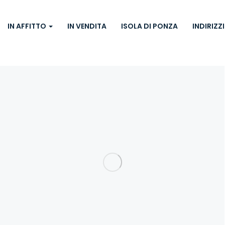
IN AFFITTO
IN VENDITA
ISOLA DI PONZA
INDIRIZZI