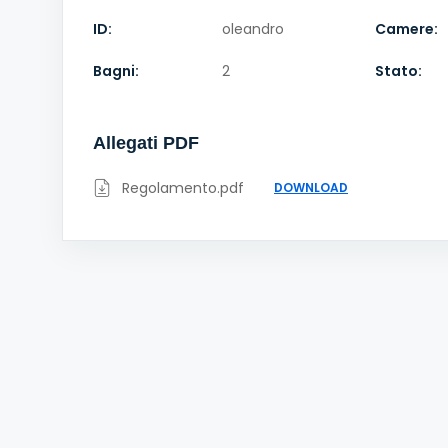
ID:
oleandro
Camere:
Bagni:
2
Stato:
Allegati PDF
Regolamento.pdf
DOWNLOAD