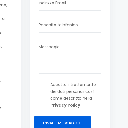
rno,
tra
2
i,
,
Accetto il trattamento
dei dati personali così
come descritto nella
Privacy Policy
.