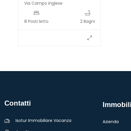
Via Campo inglese
8 Posti letto
2 Bagni
Contatti
Immobil
Isotur Immobiliare Vacanza
Azienda