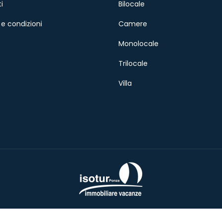
i
Bilocale
e condizioni
Camere
Monolocale
Trilocale
Villa