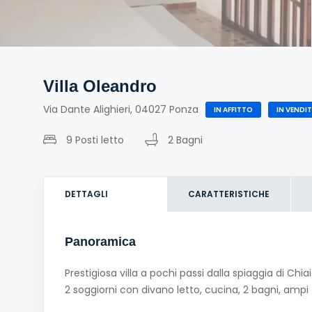
Villa Oleandro
Via Dante Alighieri, 04027 Ponza
IN AFFITTO
IN VENDI
9 Posti letto
2 Bagni
DETTAGLI
CARATTERISTICHE
Panoramica
Prestigiosa villa a pochi passi dalla spiaggia di C
2 soggiorni con divano letto, cucina, 2 bagni, ampi 