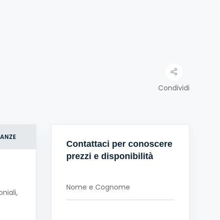
Condividi
NANZE
Contattaci per conoscere
prezzi e disponibilità
niali,