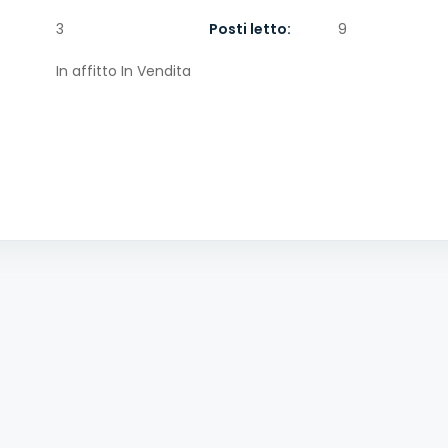
3
Posti letto:
9
In affitto
In Vendita