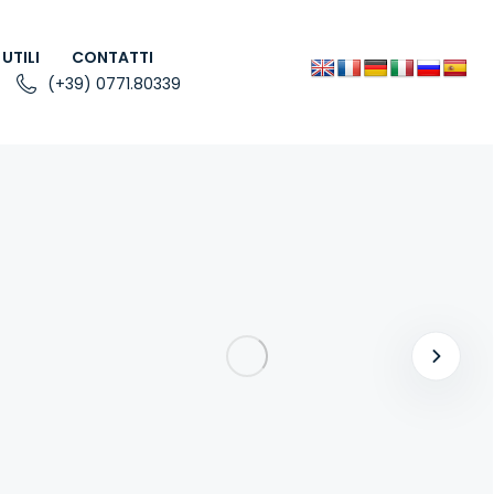
 UTILI
CONTATTI
(+39) 0771.80339