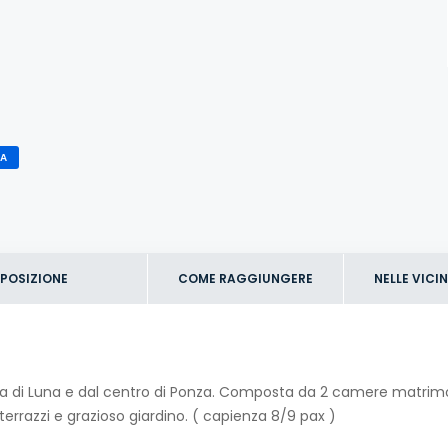
TA
POSIZIONE
COME RAGGIUNGERE
NELLE VICI
hiaia di Luna e dal centro di Ponza. Composta da 2 camere matrimo
terrazzi e grazioso giardino. ( capienza 8/9 pax )