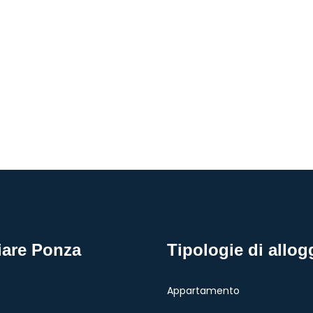
iare Ponza
Tipologie di allog
Appartamento