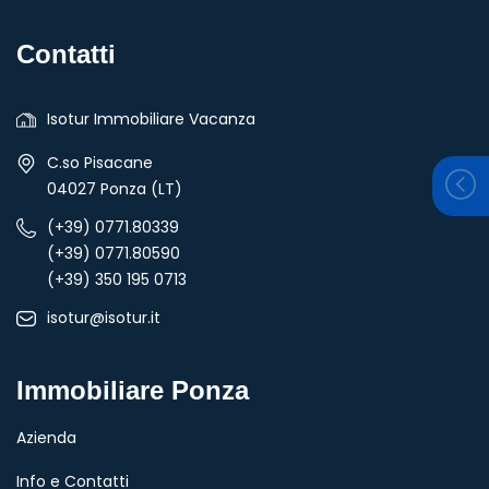
Contatti
Isotur Immobiliare Vacanza
C.so Pisacane
04027 Ponza (LT)
(+39) 0771.80339
(+39) 0771.80590
(+39) 350 195 0713
isotur@isotur.it
Immobiliare Ponza
Azienda
Info e Contatti