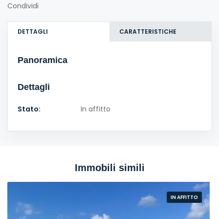
Condividi
DETTAGLI
CARATTERISTICHE
Panoramica
Dettagli
Stato:
In affitto
Immobili simili
IN AFFITTO