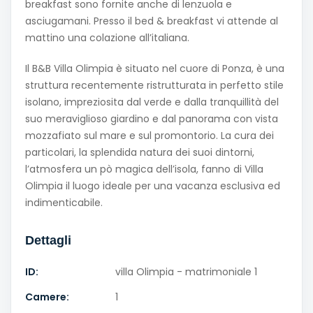
breakfast sono fornite anche di lenzuola e
asciugamani. Presso il bed & breakfast vi attende al
mattino una colazione all’italiana.
Il B&B Villa Olimpia è situato nel cuore di Ponza, è una
struttura recentemente ristrutturata in perfetto stile
isolano, impreziosita dal verde e dalla tranquillità del
suo meraviglioso giardino e dal panorama con vista
mozzafiato sul mare e sul promontorio. La cura dei
particolari, la splendida natura dei suoi dintorni,
l’atmosfera un pò magica dell’isola, fanno di Villa
Olimpia il luogo ideale per una vacanza esclusiva ed
indimenticabile.
Dettagli
ID:
villa Olimpia - matrimoniale 1
Camere:
1