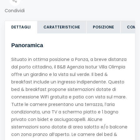
Condividi
DETTAGLI
CARATTERISTICHE
POSIZIONE
COME
Panoramica
Situato in ottima posizione a Ponza, a breve distanza
dal porto cittadino, il B&B Agenzia Isotur Villa Olimpia
offre un giardino e la vista sul verde. Il bed &
breakfast include un ingresso indipendente. Questo
bed & breakfast propone sistemazioni dotate di
connessione WiFi gratuita e patio con vista sul mare.
Tutte le camere presentano una terrazza, l’aria
condizionata, una TV a schermo piatto e 1 bagno
privato con bidet e asciugacapelli. Alcune
sistemazioni sono dotate di area salotto e/o balcone
con zona pranzo all’aperto. Le camere del bed &