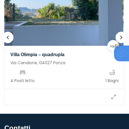
Villa Olimpia – quadrupla
Via Canalone, 04027 Ponza
4 Posti letto
1 Bagni
Contatti