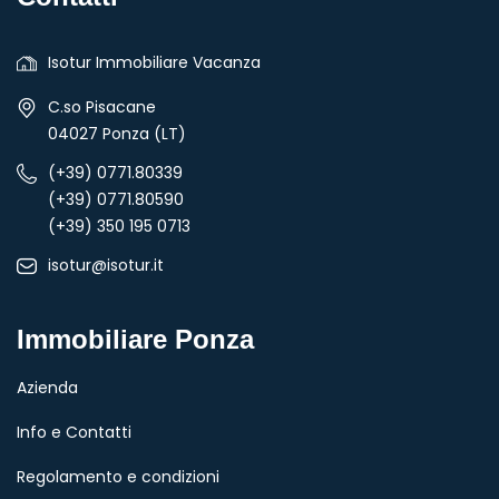
Isotur Immobiliare Vacanza
C.so Pisacane
04027 Ponza (LT)
(+39) 0771.80339
(+39) 0771.80590
(+39) 350 195 0713
isotur@isotur.it
Immobiliare Ponza
Azienda
Info e Contatti
Regolamento e condizioni