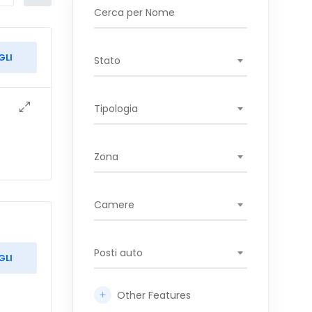
GLI
Stato
Tipologia
Zona
Camere
Posti auto
GLI
Other Features