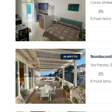
Corso Umber
5 Posti letto
Nontiscord
IN AFFITTO
Via Parata,
6 Posti letto