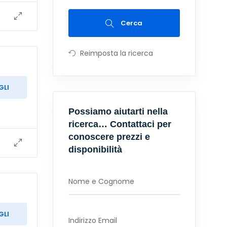
Cerca
Reimposta la ricerca
GLI
Possiamo aiutarti nella
ricerca… Contattaci per
conoscere prezzi e
disponibilità
GLI