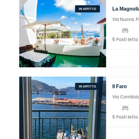
La Magnoli
IN AFFITTO
Via Nuova, 
6 Posti letto
Il Faro
IN AFFITTO
Via Corridoi
6 Posti letto