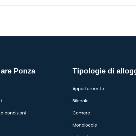
iare Ponza
Tipologie di allog
Appartamento
i
Bilocale
e condizioni
Camere
Monolocale