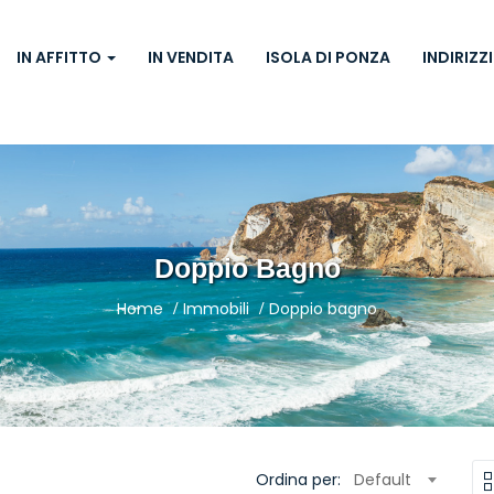
IN AFFITTO
IN VENDITA
ISOLA DI PONZA
INDIRIZZI
Doppio Bagno
Home
Immobili
Doppio bagno
Ordina per:
Default