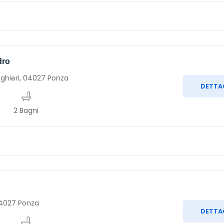
dro
ighieri, 04027 Ponza
DETTA
2 Bagni
04027 Ponza
DETTA