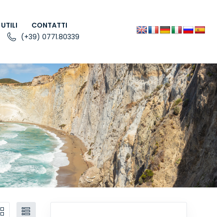
 UTILI
CONTATTI
(+39) 0771.80339