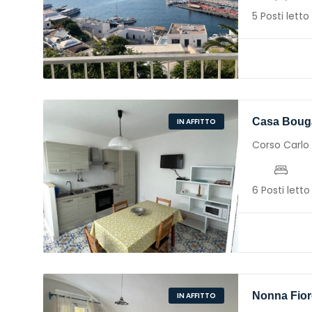
5 Posti letto
Casa Bouga
IN AFFITTO
Corso Carlo
6 Posti letto
Nonna Fior
IN AFFITTO