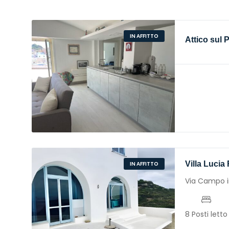
IN AFFITTO
Attico sul 
Villa Lucia
IN AFFITTO
Via Campo i
8 Posti letto