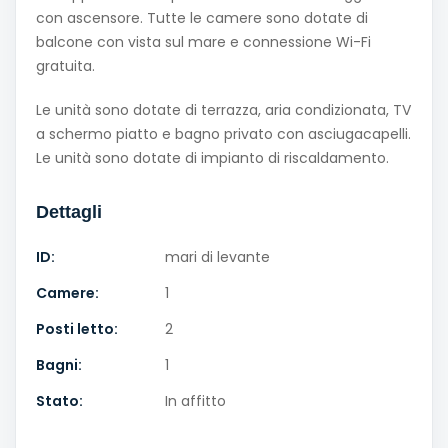
con ascensore. Tutte le camere sono dotate di
balcone con vista sul mare e connessione Wi-Fi
gratuita.
Le unità sono dotate di terrazza, aria condizionata, TV
a schermo piatto e bagno privato con asciugacapelli.
Le unità sono dotate di impianto di riscaldamento.
Dettagli
ID:
mari di levante
Camere:
1
Posti letto:
2
Bagni:
1
Stato:
In affitto