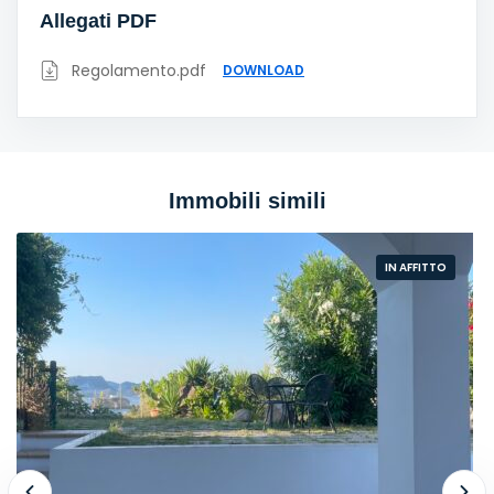
Allegati PDF
Regolamento.pdf
DOWNLOAD
Immobili simili
IN AFFITTO