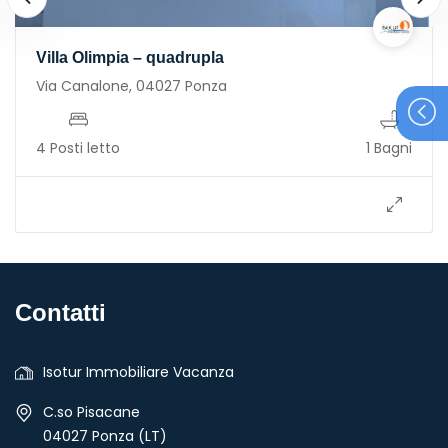
Villa Olimpia – quadrupla
Via Canalone, 04027 Ponza
4 Posti letto
1 Bagni
Contatti
Isotur Immobiliare Vacanza
C.so Pisacane
04027 Ponza (LT)