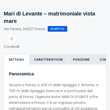
Mari di Levante – matrimoniale vista
mare
Via Parata, 04027 Ponza
IN AFFITTO
Condividi
DETTAGLI
CARATTERISTICHE
POSIZIONE
COME
Panoramica
Situata a Ponza, a 400 m dalla Spiaggia S. Antonio, a
700 m dalla Spiaggia Giancos e a pochi passi dal
porto di Ponza, l’Agenzia Isotur MARI DI LEVANTE offre
sistemazioni a Ponza. C’è un ingresso privato
nell’appartamento per la comodità di chi soggiorna