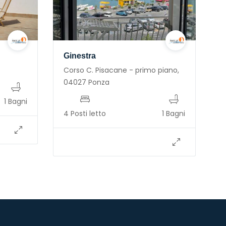
Ginestra
Corso C. Pisacane - primo piano,
04027 Ponza
1 Bagni
4 Posti letto
1 Bagni