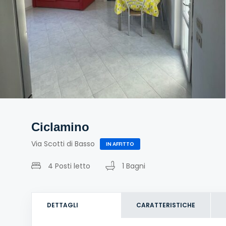
Ciclamino
Via Scotti di Basso
IN AFFITTO
4 Posti letto
1 Bagni
DETTAGLI
CARATTERISTICHE