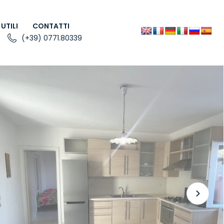
 UTILI
CONTATTI
(+39) 0771.80339