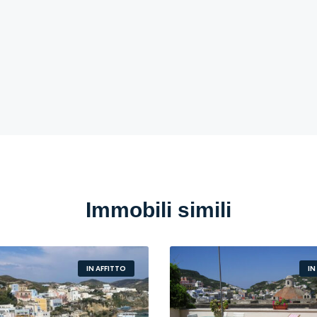
Immobili simili
IN AFFITTO
IN