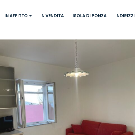
IN AFFITTO
IN VENDITA
ISOLA DI PONZA
INDIRIZZI