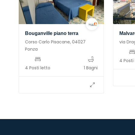
Bouganville piano terra
Malvar
Corso Carlo Pisacane, 04027
via Dra
Ponza
4 Posti 
4 Posti letto
1 Bagni