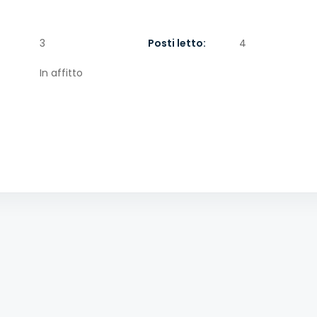
3
Posti letto:
4
In affitto