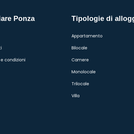
iare Ponza
Tipologie di allog
Appartamento
i
Bilocale
e condizioni
Camere
Monolocale
Trilocale
Villa