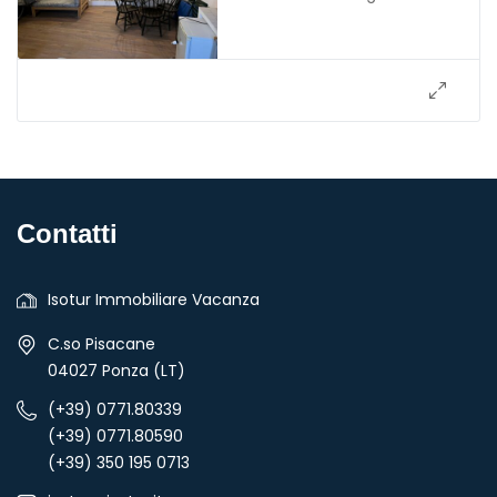
Contatti
Isotur Immobiliare Vacanza
C.so Pisacane
04027 Ponza (LT)
(+39) 0771.80339
(+39) 0771.80590
(+39) 350 195 0713