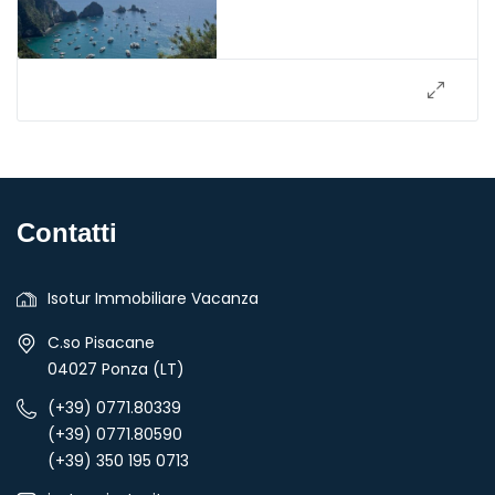
Contatti
Isotur Immobiliare Vacanza
C.so Pisacane
04027 Ponza (LT)
(+39) 0771.80339
(+39) 0771.80590
(+39) 350 195 0713