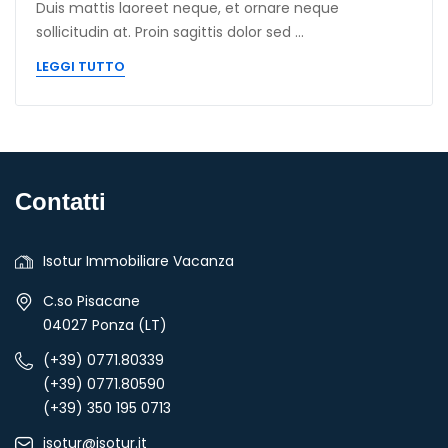
Duis mattis laoreet neque, et ornare neque
sollicitudin at. Proin sagittis dolor sed ...
LEGGI TUTTO
Contatti
Isotur Immobiliare Vacanza
C.so Pisacane
04027 Ponza (LT)
(+39) 0771.80339
(+39) 0771.80590
(+39) 350 195 0713
isotur@isotur.it