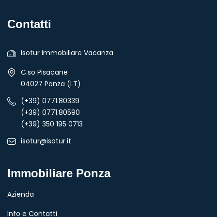
Contatti
Isotur Immobiliare Vacanza
C.so Pisacane
04027 Ponza (LT)
(+39) 0771.80339
(+39) 0771.80590
(+39) 350 195 0713
isotur@isotur.it
Immobiliare Ponza
Azienda
Info e Contatti